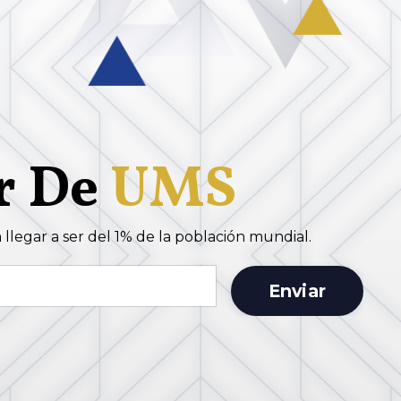
r
De
UMS
llegar a ser del 1% de la población mundial.
Enviar