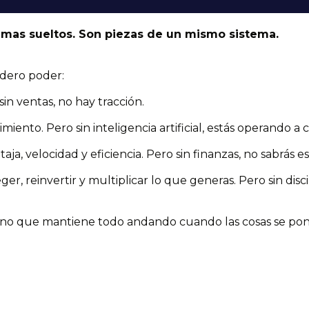
emas sueltos. Son piezas de un mismo sistema.
adero poder:
sin ventas, no hay tracción.
iento. Pero sin inteligencia artificial, estás operando a c
taja, velocidad y eficiencia. Pero sin finanzas, no sabrás es
er, reinvertir y multiplicar lo que generas. Pero sin disci
erno que mantiene todo andando cuando las cosas se po