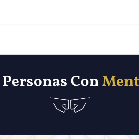
 Personas Con
Ment