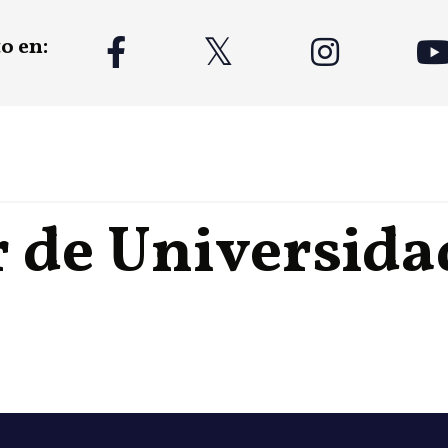
o en:
 de Universida