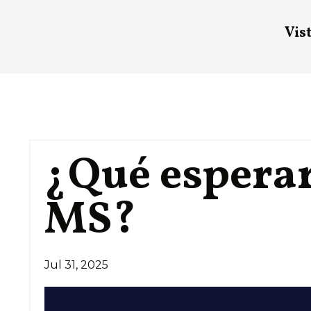
Vist
¿Qué esperar
MS?
Jul 31, 2025