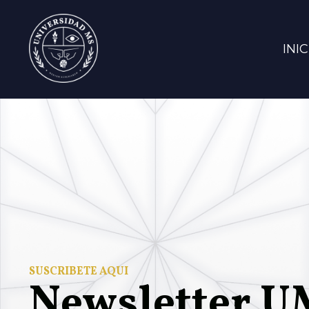
INIC
SUSCRÍBETE AQUÍ
Newsletter 