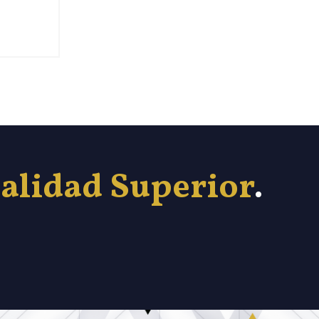
alidad Superior
.