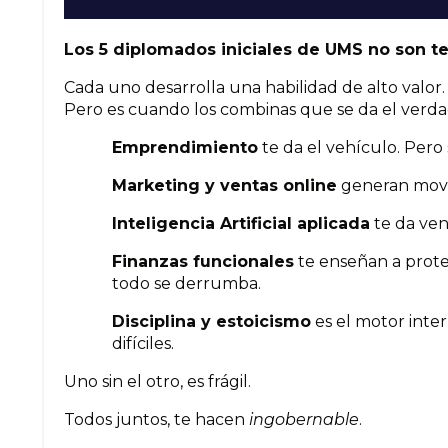
Los 5 diplomados iniciales de UMS no son t
Cada uno desarrolla una habilidad de alto valor.
Pero es cuando los combinas que se da el verd
Emprendimiento
te da el vehículo. Pero 
Marketing y ventas online
generan movim
Inteligencia Artificial aplicada
te da ven
Finanzas funcionales
te enseñan a proteg
todo se derrumba.
Disciplina y estoicismo
es el motor int
difíciles.
Uno sin el otro, es frágil.
Todos juntos, te hacen
ingobernable
.