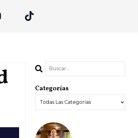
d
Categorías