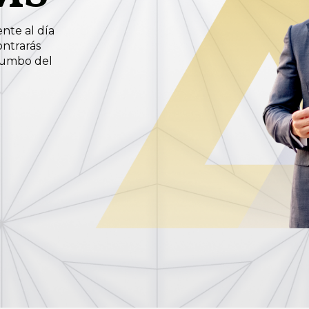
nte al día
ontrarás
 rumbo del