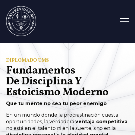
DIPLOMADO UMS
Fundamentos
De
Disciplina Y
Estoicismo Moderno
Que tu mente no sea tu peor enemigo
En un mundo donde la procrastinación cuesta
oportunidades, la verdadera
ventaja competitiva
no está en el talento ni en la suerte, sino en la
disciplina personal y la claridad mental
.