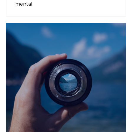
mental.