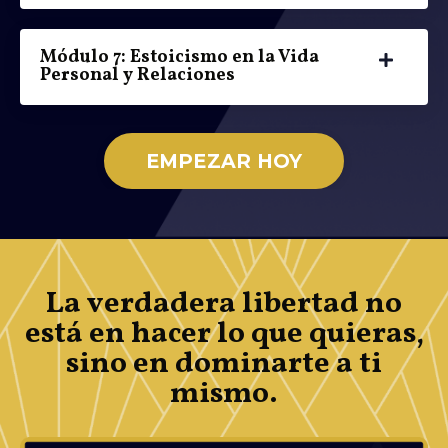
Módulo 7: Estoicismo en la Vida
Personal y Relaciones
EMPEZAR HOY
La verdadera libertad no
está en hacer lo que quieras,
sino en dominarte a ti
mismo.