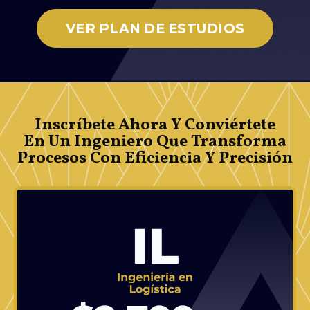
VER PLAN DE ESTUDIOS
Inscríbete Ahora Y Conviértete
En Un Ingeniero Que Transforma
Procesos Con Eficiencia Y Precisión