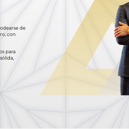
rodearse de
ro, con
os para
sólida,