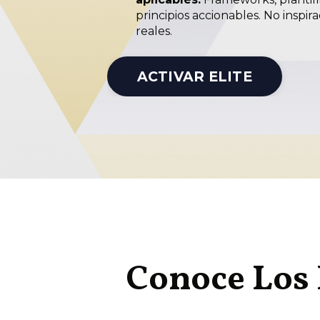
principios accionables. No inspir
reales.
ACTIVAR ELITE
Conoce Los