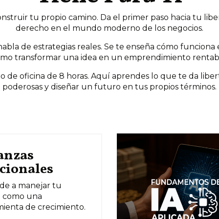
nstruir tu propio camino. Da el primer paso hacia tu libe
derecho en el mundo moderno de los negocios.
 habla de estrategias reales. Se te enseña cómo funciona
mo transformar una idea en un emprendimiento rentab
elo de oficina de 8 horas. Aquí aprendes lo que te da liber
poderosas y diseñar un futuro en tus propios términos.
anzas
cionales
de a manejar tu
o como una
ienta de crecimiento.