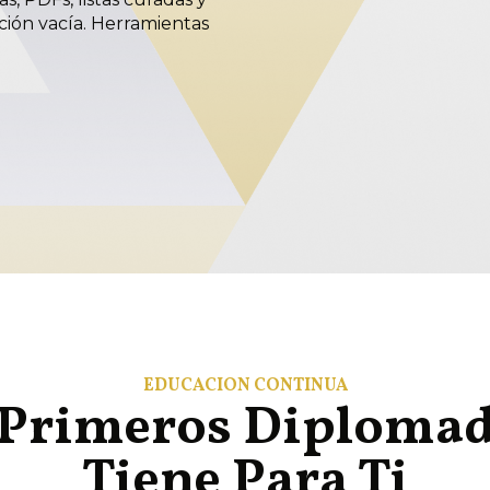
ación vacía. Herramientas
EDUCACIÓN CONTINUA
 Primeros Diploma
Tiene Para Ti