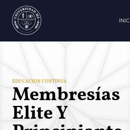
INIC
EDUCACIÓN CONTÍNUA
Membresías
Elite Y