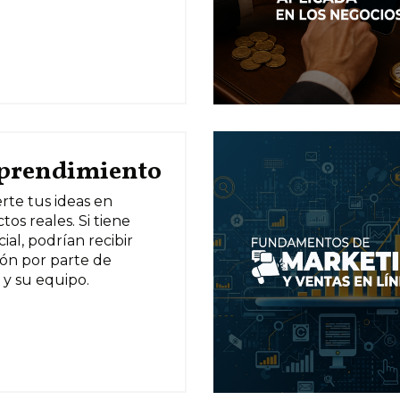
rendimiento
rte tus ideas en
tos reales. Si tiene
ial, podrían recibir
ión por parte de
y su equipo.