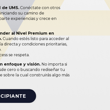
 de UMS.
Conéctate con otros
iniciando su camino de
arte experiencias y crece en
ender al Nivel Premium en
.
Cuando estés listo para acceder al
a directa y condiciones prioritarias,
.
cess se respeta.
on enfoque y visión.
No importa si
de cero o buscando rediseñar tu
se sobre la cual construirás algo más
NCIPIANTE