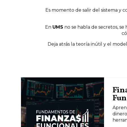
Es momento de salir del sistema y co
En
UMS
no se habla de secretos, se
có
Deja atrás la teoría inútil y el mod
Fin
Fun
Apren
diner
herram