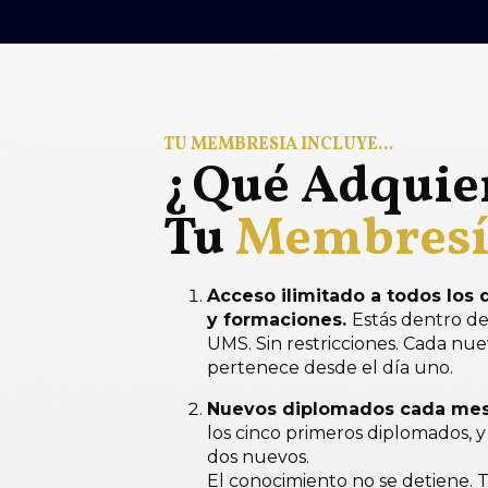
TU MEMBRESÍA INCLUYE...
¿Qué Adquie
Tu
Membresí
Acceso ilimitado a todos los
y formaciones.
Estás dentro d
UMS. Sin restricciones. Cada nu
pertenece desde el día uno.
Nuevos diplomados cada mes
los cinco primeros diplomados,
dos nuevos.
El conocimiento no se detiene. 